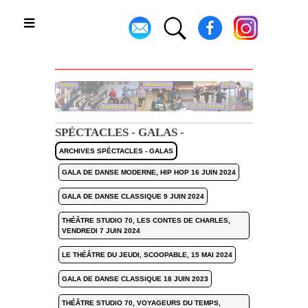
Toggle
SPÉCTACLES - GALAS -
ARCHIVES SPÉCTACLES - GALAS
GALA DE DANSE MODERNE, HIP HOP 16 JUIN 2024
GALA DE DANSE CLASSIQUE 9 JUIN 2024
THÉÂTRE STUDIO 70, LES CONTES DE CHARLES,
VENDREDI 7 JUIN 2024
LE THÉÂTRE DU JEUDI, SCOOPABLE, 15 MAI 2024
GALA DE DANSE CLASSIQUE 18 JUIN 2023
THÉÂTRE STUDIO 70, VOYAGEURS DU TEMPS,