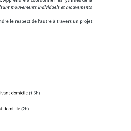
isant mouvements
individuels
et
mouvements
dre le respect de l’autre à travers un projet
ivant domicile
(1.5h)
t domicile
(2h)