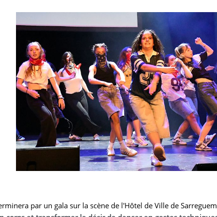
erminera par un gala sur la scène de l'Hôtel de Ville de Sarregue
on corps et transformer le désir de danser en gestes techniqu