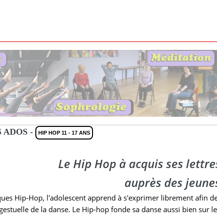
 ADOS -
HIP HOP 11 - 17 ANS
Le Hip Hop à acquis ses lettr
auprès des jeune
es Hip-Hop, l'adolescent apprend à s'exprimer librement afin de d
gestuelle de la danse. Le Hip-hop fonde sa danse aussi bien sur le 