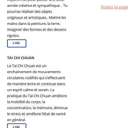
année créative et sympathique .. Tu
Visitez la pag
pourras réaliser des objets
originaux et artistiques.. Mettre les
mains dans la peinture, la terre,
imaginer des formes et des dessins
rigolos.
LIRE
TAI CHI CHUAN
Le Taï Chi Chuan est un
enchainement de mouvements
circulaires codifiés qui s’effectuent
de manière lente et continue dans
un esprit calme et serein. La
pratique du Taï Chi Chuan améliore
la mobilité du corps, la
concentration, la mémoire, diminue
le stress et améliore l’état de santé
en général.
LIRE