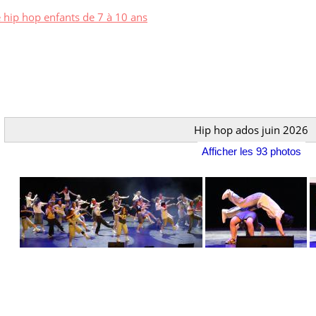
e hip hop enfants de 7 à 10 ans
Hip hop ados juin 2026
Afficher les 93 photos