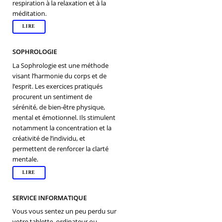
respiration à la relaxation et à la
méditation.
LIRE
SOPHROLOGIE
La Sophrologie est une méthode
visant l’harmonie du corps et de
l’esprit. Les exercices pratiqués
procurent un sentiment de
sérénité, de bien-être physique,
mental et émotionnel. Ils stimulent
notamment la concentration et la
créativité de l’individu, et
permettent de renforcer la clarté
mentale.
LIRE
SERVICE INFORMATIQUE
Vous vous sentez un peu perdu sur
votre tablette, ordinateur ou