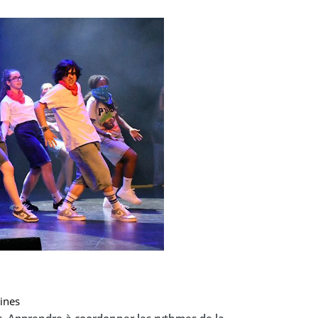
mines
es. Apprendre à coordonner les rythmes de la