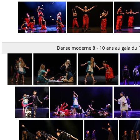
Danse moderne 8 - 10 ans au gala du 