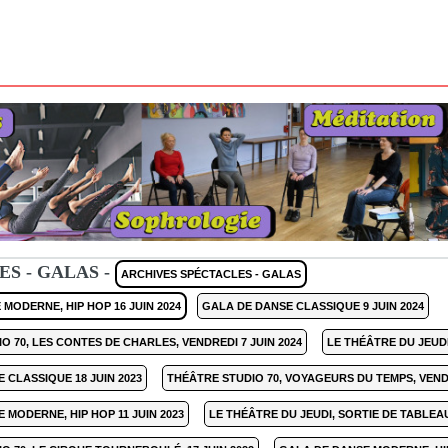
S - GALAS -
ARCHIVES SPÉCTACLES - GALAS
MODERNE, HIP HOP 16 JUIN 2024
GALA DE DANSE CLASSIQUE 9 JUIN 2024
O 70, LES CONTES DE CHARLES, VENDREDI 7 JUIN 2024
LE THÉÂTRE DU JEUDI
 CLASSIQUE 18 JUIN 2023
THÉÂTRE STUDIO 70, VOYAGEURS DU TEMPS, VENDR
 MODERNE, HIP HOP 11 JUIN 2023
LE THÉÂTRE DU JEUDI, SORTIE DE TABLEAU