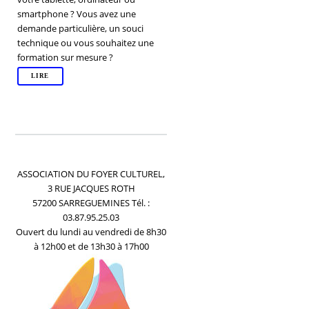
smartphone ? Vous avez une
demande particulière, un souci
technique ou vous souhaitez une
formation sur mesure ?
LIRE
ASSOCIATION DU FOYER CULTUREL,
3 RUE JACQUES ROTH
57200 SARREGUEMINES Tél. :
03.87.95.25.03
Ouvert du lundi au vendredi de 8h30
à 12h00 et de 13h30 à 17h00