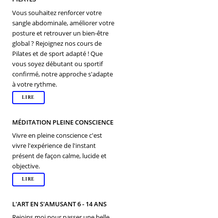
Vous souhaitez renforcer votre
sangle abdominale, améliorer votre
posture et retrouver un bien-être
global ? Rejoignez nos cours de
Pilates et de sport adapté ! Que
vous soyez débutant ou sportif
confirmé, notre approche s'adapte
à votre rythme.
LIRE
MÉDITATION PLEINE CONSCIENCE
Vivre en pleine conscience c'est
vivre l'expérience de l'instant
présent de façon calme, lucide et
objective.
LIRE
L'ART EN S'AMUSANT 6 - 14 ANS
Rejoins moi pour passer une belle