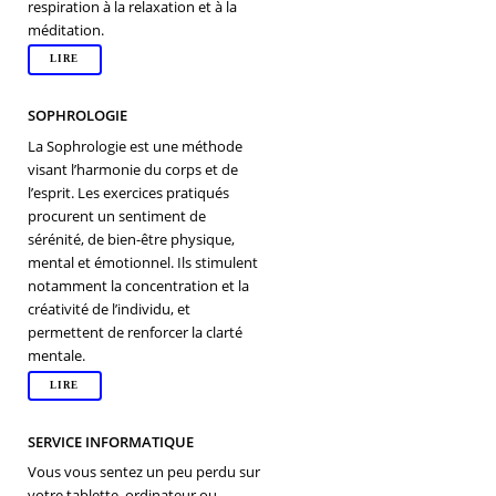
respiration à la relaxation et à la
méditation.
LIRE
SOPHROLOGIE
La Sophrologie est une méthode
visant l’harmonie du corps et de
l’esprit. Les exercices pratiqués
procurent un sentiment de
sérénité, de bien-être physique,
mental et émotionnel. Ils stimulent
notamment la concentration et la
créativité de l’individu, et
permettent de renforcer la clarté
mentale.
LIRE
SERVICE INFORMATIQUE
Vous vous sentez un peu perdu sur
votre tablette, ordinateur ou