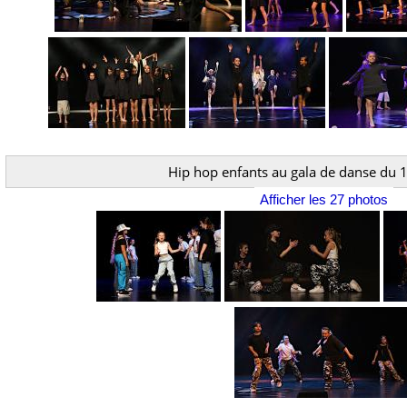
Hip hop enfants au gala de danse du 
Afficher les 27 photos