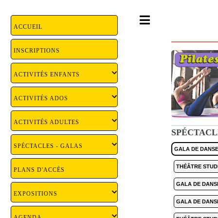
Toggle
ACCUEIL
INSCRIPTIONS
ACTIVITÉS ENFANTS
ACTIVITÉS ADOS
ACTIVITÉS ADULTES
SPÉCTACLE
SPÉCTACLES - GALAS
GALA DE DANSE 
THÉÂTRE STUDI
PLANS D'ACCÈS
GALA DE DANSE
EXPOSITIONS
GALA DE DANSE
AGENDA