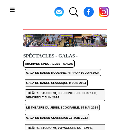
Toggle
SPÉCTACLES - GALAS -
ARCHIVES SPÉCTACLES - GALAS
GALA DE DANSE MODERNE, HIP HOP 16 JUIN 2024
GALA DE DANSE CLASSIQUE 9 JUIN 2024
THÉÂTRE STUDIO 70, LES CONTES DE CHARLES,
VENDREDI 7 JUIN 2024
LE THÉÂTRE DU JEUDI, SCOOPABLE, 15 MAI 2024
GALA DE DANSE CLASSIQUE 18 JUIN 2023
THÉÂTRE STUDIO 70, VOYAGEURS DU TEMPS,