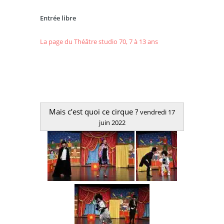
Entrée libre
La page du Théâtre studio 70, 7 à 13 ans
Mais c’est quoi ce cirque ?
vendredi 17
juin 2022