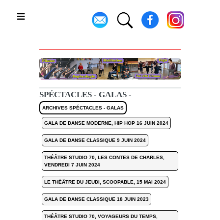
Toggle
SPÉCTACLES - GALAS -
ARCHIVES SPÉCTACLES - GALAS
GALA DE DANSE MODERNE, HIP HOP 16 JUIN 2024
GALA DE DANSE CLASSIQUE 9 JUIN 2024
THÉÂTRE STUDIO 70, LES CONTES DE CHARLES,
VENDREDI 7 JUIN 2024
LE THÉÂTRE DU JEUDI, SCOOPABLE, 15 MAI 2024
GALA DE DANSE CLASSIQUE 18 JUIN 2023
THÉÂTRE STUDIO 70, VOYAGEURS DU TEMPS,