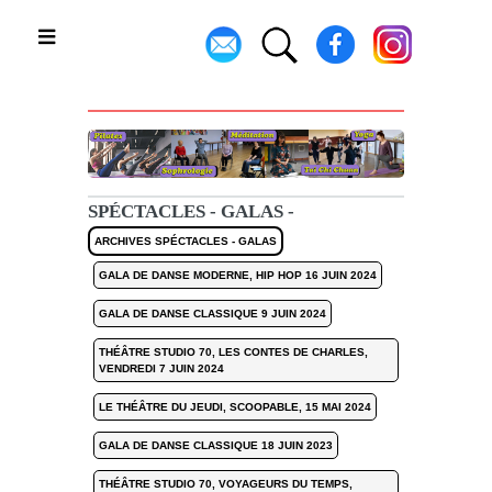
Toggle
SPÉCTACLES - GALAS -
ARCHIVES SPÉCTACLES - GALAS
GALA DE DANSE MODERNE, HIP HOP 16 JUIN 2024
GALA DE DANSE CLASSIQUE 9 JUIN 2024
THÉÂTRE STUDIO 70, LES CONTES DE CHARLES,
VENDREDI 7 JUIN 2024
LE THÉÂTRE DU JEUDI, SCOOPABLE, 15 MAI 2024
GALA DE DANSE CLASSIQUE 18 JUIN 2023
THÉÂTRE STUDIO 70, VOYAGEURS DU TEMPS,