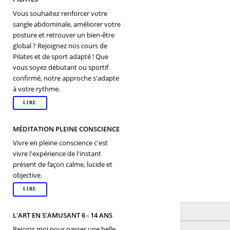
Vous souhaitez renforcer votre
sangle abdominale, améliorer votre
posture et retrouver un bien-être
global ? Rejoignez nos cours de
Pilates et de sport adapté ! Que
vous soyez débutant ou sportif
confirmé, notre approche s'adapte
à votre rythme.
LIRE
MÉDITATION PLEINE CONSCIENCE
Vivre en pleine conscience c'est
vivre l'expérience de l'instant
présent de façon calme, lucide et
objective.
LIRE
L'ART EN S'AMUSANT 6 - 14 ANS
Rejoins moi pour passer une belle