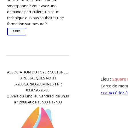
smartphone ? Vous avez une
demande particulière, un souci
technique ou vous souhaitez une
formation sur mesure ?
LIRE
ASSOCIATION DU FOYER CULTUREL,
3 RUE JACQUES ROTH
Lieu :
Square 
57200 SARREGUEMINES Tél. :
Carte de mem
03.87.95.25.03
>>>
Accédez à 
Ouvert du lundi au vendredi de 8h30
à 12h00 et de 13h30 à 17h00