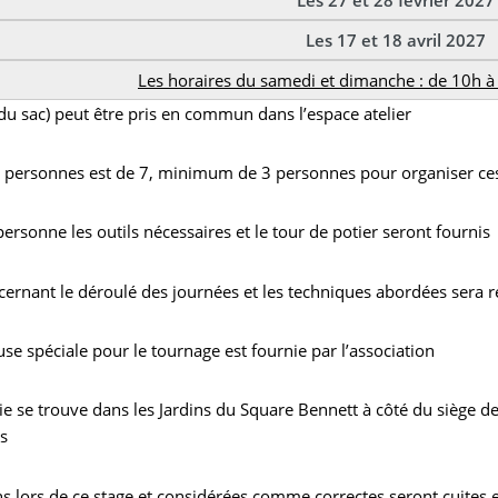
Les 17 et 18 avril 2027
Les horaires du samedi et dimanche : de 10h à
 du sac) peut être pris en commun dans l’espace atelier
personnes est de 7, minimum de 3 personnes pour organiser ces
rsonne les outils nécessaires et le tour de potier seront fournis
cernant le déroulé des journées et les techniques abordées sera r
use spéciale pour le tournage est fournie par l’association
rie se trouve dans les Jardins du Square Bennett à côté du siège d
s
ns lors de ce stage et considérées comme correctes seront cuites 