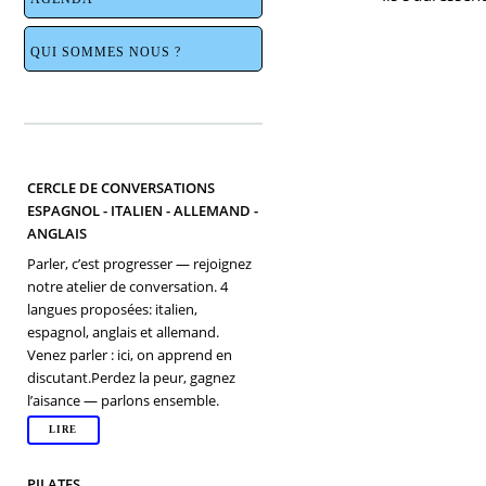
QUI SOMMES NOUS ?
CERCLE DE CONVERSATIONS
ESPAGNOL - ITALIEN - ALLEMAND -
ANGLAIS
Parler, c’est progresser — rejoignez
notre atelier de conversation. 4
langues proposées: italien,
espagnol, anglais et allemand.
Venez parler : ici, on apprend en
discutant.Perdez la peur, gagnez
l’aisance — parlons ensemble.
LIRE
PILATES