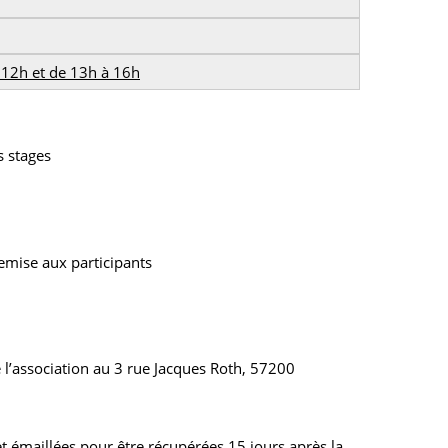
 12h et de 13h à 16h
 stages
emise aux participants
e l’association au 3 rue Jacques Roth, 57200
et émaillées pour être récupérées 15 jours après la