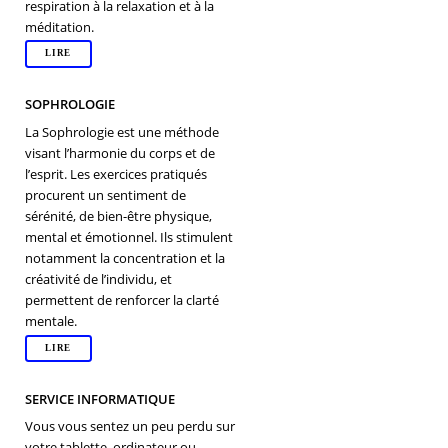
respiration à la relaxation et à la
méditation.
LIRE
SOPHROLOGIE
La Sophrologie est une méthode
visant l’harmonie du corps et de
l’esprit. Les exercices pratiqués
procurent un sentiment de
sérénité, de bien-être physique,
mental et émotionnel. Ils stimulent
notamment la concentration et la
créativité de l’individu, et
permettent de renforcer la clarté
mentale.
LIRE
SERVICE INFORMATIQUE
Vous vous sentez un peu perdu sur
votre tablette, ordinateur ou