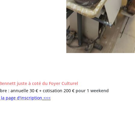
Bennett juste à coté du Foyer Culturel
bre :
annuelle 30 € + cotisation 200 €
pour 1 weekend
la page d'inscription
<<<