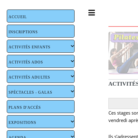
Toggle
ACCUEIL
INSCRIPTIONS
ACTIVITÉS ENFANTS
ACTIVITÉS ADOS
ACTIVITÉS ADULTES
ACTIVITÉS
SPÉCTACLES - GALAS
PLANS D'ACCÈS
Ces stages son
vendredi aprè
EXPOSITIONS
Ils s’adressen
AGENDA