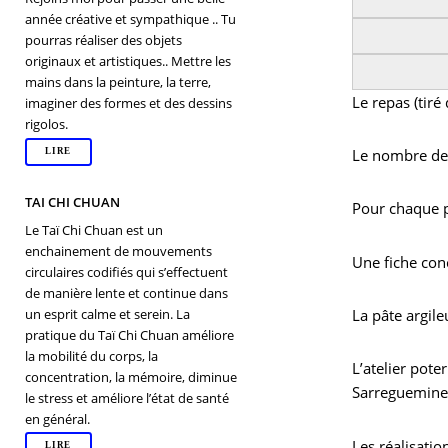
année créative et sympathique .. Tu
pourras réaliser des objets
originaux et artistiques.. Mettre les
mains dans la peinture, la terre,
Le repas (tiré
imaginer des formes et des dessins
rigolos.
Le nombre de 
LIRE
TAI CHI CHUAN
Pour chaque pe
Le Taï Chi Chuan est un
enchainement de mouvements
Une fiche con
circulaires codifiés qui s’effectuent
de manière lente et continue dans
un esprit calme et serein. La
La pâte argile
pratique du Taï Chi Chuan améliore
la mobilité du corps, la
L’atelier pote
concentration, la mémoire, diminue
Sarreguemine
le stress et améliore l’état de santé
en général.
Les réalisatio
LIRE